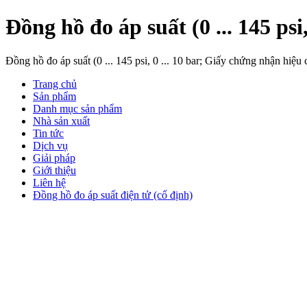
Đồng hồ đo áp suất (0 ... 145 p
Đồng hồ đo áp suất (0 ... 145 psi, 0 ... 10 bar; Giấy chứng nhận h
Trang chủ
Sản phẩm
Danh mục sản phẩm
Nhà sản xuất
Tin tức
Dịch vụ
Giải pháp
Giới thiệu
Liên hệ
Đồng hồ đo áp suất điện tử (cố định)