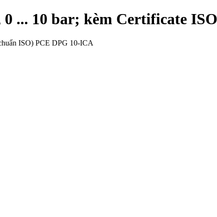
si, 0 ... 10 bar; kèm Certificate
iệu chuẩn ISO) PCE DPG 10-ICA