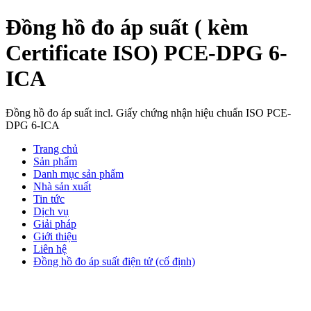
Đồng hồ đo áp suất ( kèm
Certificate ISO) PCE-DPG 6-
ICA
Đồng hồ đo áp suất incl. Giấy chứng nhận hiệu chuẩn ISO PCE-
DPG 6-ICA
Trang chủ
Sản phẩm
Danh mục sản phẩm
Nhà sản xuất
Tin tức
Dịch vụ
Giải pháp
Giới thiệu
Liên hệ
Đồng hồ đo áp suất điện tử (cố định)