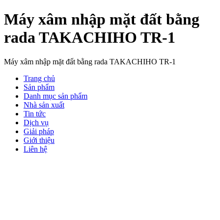
Máy xâm nhập mặt đất bằng
rada TAKACHIHO TR-1
Máy xâm nhập mặt đất bằng rada TAKACHIHO TR-1
Trang chủ
Sản phẩm
Danh mục sản phẩm
Nhà sản xuất
Tin tức
Dịch vụ
Giải pháp
Giới thiệu
Liên hệ