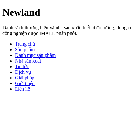
Newland
Danh sách thương hiệu và nhà sản xuất thiết bị đo lường, dụng cụ
công nghiệp được IMALL phân phối.
Trang chủ
Sản phẩm
Danh mục sản phẩm
Nhà sản xuất
Tin tức
Dịch vụ
Giải pháp
Giới thiệu
Liên hệ