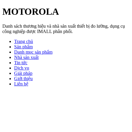
MOTOROLA
Danh sách thương hiệu và nhà sản xuất thiết bị đo lường, dụng cụ
công nghiệp được IMALL phân phối.
Trang chủ
Sản phẩm
Danh mục sản phẩm
Nhà sản xuất
Tin tức
Dịch vụ
Giải pháp
Giới thiệu
Liên hệ