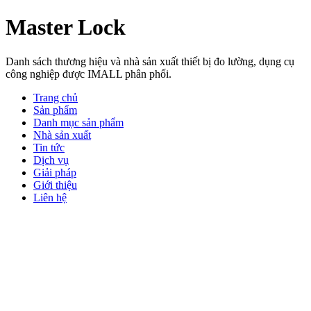
Master Lock
Danh sách thương hiệu và nhà sản xuất thiết bị đo lường, dụng cụ
công nghiệp được IMALL phân phối.
Trang chủ
Sản phẩm
Danh mục sản phẩm
Nhà sản xuất
Tin tức
Dịch vụ
Giải pháp
Giới thiệu
Liên hệ