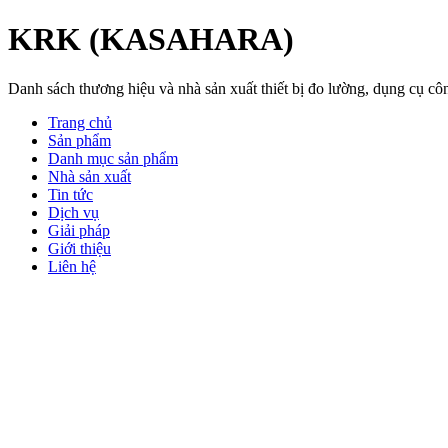
KRK (KASAHARA)
Danh sách thương hiệu và nhà sản xuất thiết bị đo lường, dụng cụ 
Trang chủ
Sản phẩm
Danh mục sản phẩm
Nhà sản xuất
Tin tức
Dịch vụ
Giải pháp
Giới thiệu
Liên hệ