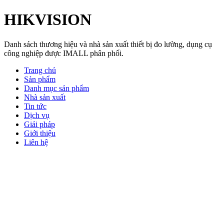
HIKVISION
Danh sách thương hiệu và nhà sản xuất thiết bị đo lường, dụng cụ
công nghiệp được IMALL phân phối.
Trang chủ
Sản phẩm
Danh mục sản phẩm
Nhà sản xuất
Tin tức
Dịch vụ
Giải pháp
Giới thiệu
Liên hệ