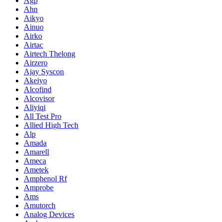
Agp
Ahn
Aikyo
Ainuo
Airko
Airtac
Airtech Thelong
Airzero
Ajay Syscon
Akeiyo
Alcofind
Alcovisor
Aliyiqi
All Test Pro
Allied High Tech
Alp
Amada
Amarell
Ameca
Ametek
Amphenol Rf
Amprobe
Ams
Amutorch
Analog Devices