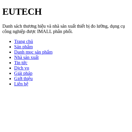
EUTECH
Danh sách thương hiệu và nhà sản xuất thiết bị đo lường, dụng cụ
công nghiệp được IMALL phân phối.
Trang chủ
Sản phẩm
Danh mục sản phẩm
Nhà sản xuất
Tin tức
Dịch vụ
Giải pháp
Giới thiệu
Liên hệ