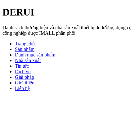
DERUI
Danh sách thương hiệu và nhà sản xuất thiết bị đo lường, dụng cụ
công nghiệp được IMALL phân phối.
Trang chủ
Sản phẩm
Danh mục sản phẩm
Nhà sản xuất
Tin tức
Dịch vụ
Giải pháp
Giới thiệu
Liên hệ