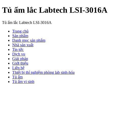
Tủ ấm lắc Labtech LSI-3016A
Tủ ấm lắc Labtech LSI-3016A
Trang chủ
Sản phẩm
Danh mục sản phẩm
Nhà sản xuất
Tin tức
Dịch vụ
Giải pháp
Giới thiệu
Liên hệ
Thiết bị thí nghiệm phòng lab sinh-hóa
Tủ ấm
Tủ ấm vi sinh