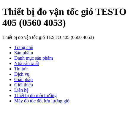
Thiết bị đo vận tốc gió TESTO
405 (0560 4053)
Thiết bị đo vận tốc gió TESTO 405 (0560 4053)
Trang chủ
Sản phẩm
Danh mục sản phẩm
Nhà sản xuất
Tin tức
Dịch vụ
Giải pháp
Giới thiệu
Liên hệ
Thiết bị đo môi trường
Máy đo tốc độ, lưu lượng gió