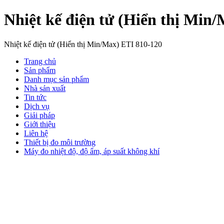
Nhiệt kế điện tử (Hiển thị Min
Nhiệt kế điện tử (Hiển thị Min/Max) ETI 810-120
Trang chủ
Sản phẩm
Danh mục sản phẩm
Nhà sản xuất
Tin tức
Dịch vụ
Giải pháp
Giới thiệu
Liên hệ
Thiết bị đo môi trường
Máy đo nhiệt độ, độ ẩm, áp suất không khí