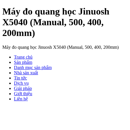
Máy đo quang học Jinuosh
X5040 (Manual, 500, 400,
200mm)
Máy đo quang học Jinuosh X5040 (Manual, 500, 400, 200mm)
Trang chủ
Sản phẩm
Danh mục sản phẩm
Nhà sản xuất
Tin tức
Dịch vụ
Giải pháp
Giới thiệu
Liên hệ