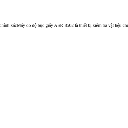
hính xácMáy đo độ bục giấy ASR-8502 là thiết bị kiểm tra vật liệu ch