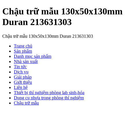
Chậu trữ mẫu 130x50x130mm
Duran 213631303
Chậu trữ mẫu 130x50x130mm Duran 213631303
Trang chủ
Sản phẩm
Danh mục sản phẩm
Nhà sản xuất
Tin tức
Dịch vụ
Giải pháp
Giới thiệu
Liên hệ
Thiết bị thí nghiệm phòng lab sinh-hóa
Dụng cụ nhựa trong phòng thí nghiệm
Chậu trữ mẫu