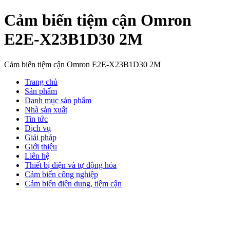
Cảm biến tiệm cận Omron
E2E-X23B1D30 2M
Cảm biến tiệm cận Omron E2E-X23B1D30 2M
Trang chủ
Sản phẩm
Danh mục sản phẩm
Nhà sản xuất
Tin tức
Dịch vụ
Giải pháp
Giới thiệu
Liên hệ
Thiết bị điện và tự động hóa
Cảm biến công nghiệp
Cảm biến điện dung, tiệm cận