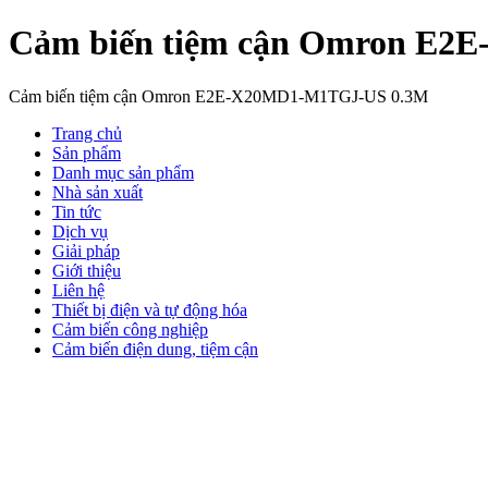
Cảm biến tiệm cận Omron E
Cảm biến tiệm cận Omron E2E-X20MD1-M1TGJ-US 0.3M
Trang chủ
Sản phẩm
Danh mục sản phẩm
Nhà sản xuất
Tin tức
Dịch vụ
Giải pháp
Giới thiệu
Liên hệ
Thiết bị điện và tự động hóa
Cảm biến công nghiệp
Cảm biến điện dung, tiệm cận