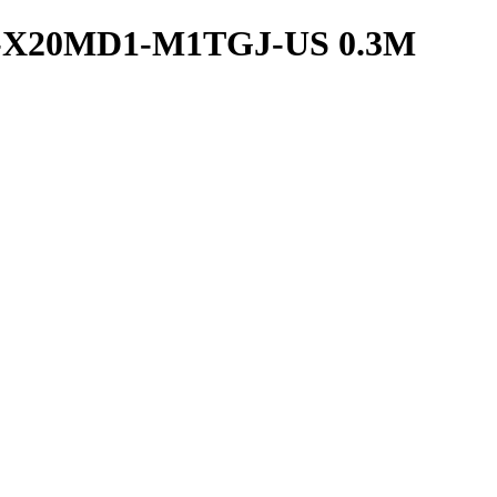
2E-X20MD1-M1TGJ-US 0.3M