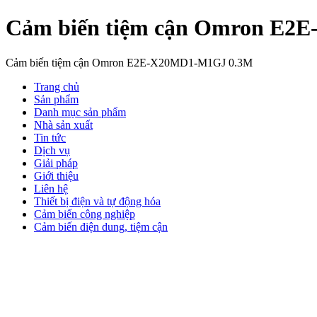
Cảm biến tiệm cận Omron E2
Cảm biến tiệm cận Omron E2E-X20MD1-M1GJ 0.3M
Trang chủ
Sản phẩm
Danh mục sản phẩm
Nhà sản xuất
Tin tức
Dịch vụ
Giải pháp
Giới thiệu
Liên hệ
Thiết bị điện và tự động hóa
Cảm biến công nghiệp
Cảm biến điện dung, tiệm cận