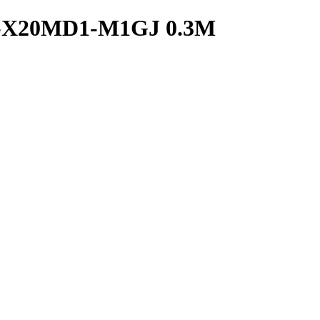
E-X20MD1-M1GJ 0.3M