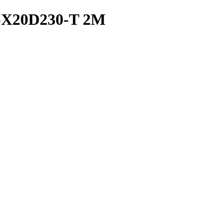
E-X20D230-T 2M