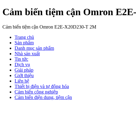
Cảm biến tiệm cận Omron E2
Cảm biến tiệm cận Omron E2E-X20D230-T 2M
Trang chủ
Sản phẩm
Danh mục sản phẩm
Nhà sản xuất
Tin tức
Dịch vụ
Giải pháp
Giới thiệu
Liên hệ
Thiết bị điện và tự động hóa
Cảm biến công nghiệp
Cảm biến điện dung, tiệm cận