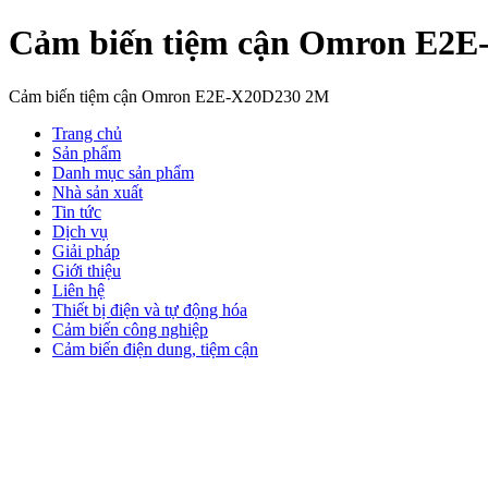
Cảm biến tiệm cận Omron E2
Cảm biến tiệm cận Omron E2E-X20D230 2M
Trang chủ
Sản phẩm
Danh mục sản phẩm
Nhà sản xuất
Tin tức
Dịch vụ
Giải pháp
Giới thiệu
Liên hệ
Thiết bị điện và tự động hóa
Cảm biến công nghiệp
Cảm biến điện dung, tiệm cận