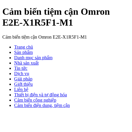
Cảm biến tiệm cận Omron
E2E-X1R5F1-M1
Cảm biến tiệm cận Omron E2E-X1R5F1-M1
Trang chủ
Sản phẩm
Danh mục sản phẩm
Nhà sản xuất
Tin tức
Dịch vụ
Giải pháp
Giới thiệu
Liên hệ
Thiết bị điện và tự động hóa
Cảm biến công nghiệp
Cảm biến điện dung, tiệm cận