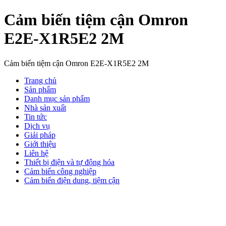
Cảm biến tiệm cận Omron
E2E-X1R5E2 2M
Cảm biến tiệm cận Omron E2E-X1R5E2 2M
Trang chủ
Sản phẩm
Danh mục sản phẩm
Nhà sản xuất
Tin tức
Dịch vụ
Giải pháp
Giới thiệu
Liên hệ
Thiết bị điện và tự động hóa
Cảm biến công nghiệp
Cảm biến điện dung, tiệm cận