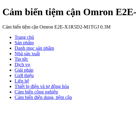
Cảm biến tiệm cận Omron E2
Cảm biến tiệm cận Omron E2E-X1R5D2-M1TGJ 0.3M
Trang chủ
Sản phẩm
Danh mục sản phẩm
Nhà sản xuất
Tin tức
Dịch vụ
Giải pháp
Giới thiệu
Liên hệ
Thiết bị điện và tự động hóa
Cảm biến công nghiệp
Cảm biến điện dung, tiệm cận