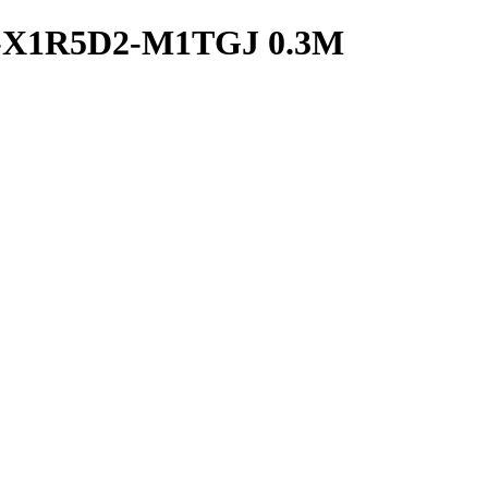
E-X1R5D2-M1TGJ 0.3M