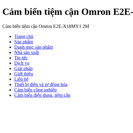
Cảm biến tiệm cận Omron E2
Cảm biến tiệm cận Omron E2E-X18MY1 2M
Trang chủ
Sản phẩm
Danh mục sản phẩm
Nhà sản xuất
Tin tức
Dịch vụ
Giải pháp
Giới thiệu
Liên hệ
Thiết bị điện và tự động hóa
Cảm biến công nghiệp
Cảm biến điện dung, tiệm cận