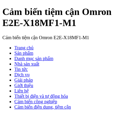
Cảm biến tiệm cận Omron
E2E-X18MF1-M1
Cảm biến tiệm cận Omron E2E-X18MF1-M1
Trang chủ
Sản phẩm
Danh mục sản phẩm
Nhà sản xuất
Tin tức
Dịch vụ
Giải pháp
Giới thiệu
Liên hệ
Thiết bị điện và tự động hóa
Cảm biến công nghiệp
Cảm biến điện dung, tiệm cận