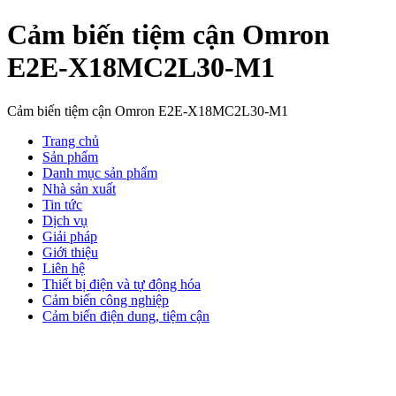
Cảm biến tiệm cận Omron
E2E-X18MC2L30-M1
Cảm biến tiệm cận Omron E2E-X18MC2L30-M1
Trang chủ
Sản phẩm
Danh mục sản phẩm
Nhà sản xuất
Tin tức
Dịch vụ
Giải pháp
Giới thiệu
Liên hệ
Thiết bị điện và tự động hóa
Cảm biến công nghiệp
Cảm biến điện dung, tiệm cận