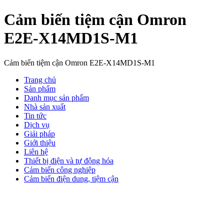
Cảm biến tiệm cận Omron
E2E-X14MD1S-M1
Cảm biến tiệm cận Omron E2E-X14MD1S-M1
Trang chủ
Sản phẩm
Danh mục sản phẩm
Nhà sản xuất
Tin tức
Dịch vụ
Giải pháp
Giới thiệu
Liên hệ
Thiết bị điện và tự động hóa
Cảm biến công nghiệp
Cảm biến điện dung, tiệm cận