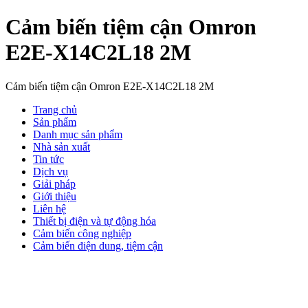
Cảm biến tiệm cận Omron
E2E-X14C2L18 2M
Cảm biến tiệm cận Omron E2E-X14C2L18 2M
Trang chủ
Sản phẩm
Danh mục sản phẩm
Nhà sản xuất
Tin tức
Dịch vụ
Giải pháp
Giới thiệu
Liên hệ
Thiết bị điện và tự động hóa
Cảm biến công nghiệp
Cảm biến điện dung, tiệm cận