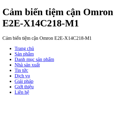
Cảm biến tiệm cận Omron
E2E-X14C218-M1
Cảm biến tiệm cận Omron E2E-X14C218-M1
Trang chủ
Sản phẩm
Danh mục sản phẩm
Nhà sản xuất
Tin tức
Dịch vụ
Giải pháp
Giới thiệu
Liên hệ