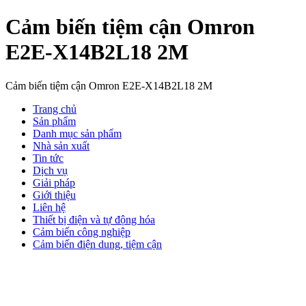
Cảm biến tiệm cận Omron
E2E-X14B2L18 2M
Cảm biến tiệm cận Omron E2E-X14B2L18 2M
Trang chủ
Sản phẩm
Danh mục sản phẩm
Nhà sản xuất
Tin tức
Dịch vụ
Giải pháp
Giới thiệu
Liên hệ
Thiết bị điện và tự động hóa
Cảm biến công nghiệp
Cảm biến điện dung, tiệm cận