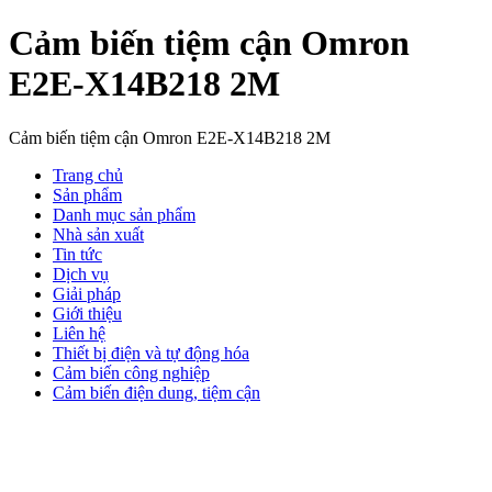
Cảm biến tiệm cận Omron
E2E-X14B218 2M
Cảm biến tiệm cận Omron E2E-X14B218 2M
Trang chủ
Sản phẩm
Danh mục sản phẩm
Nhà sản xuất
Tin tức
Dịch vụ
Giải pháp
Giới thiệu
Liên hệ
Thiết bị điện và tự động hóa
Cảm biến công nghiệp
Cảm biến điện dung, tiệm cận