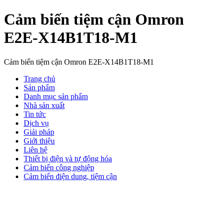
Cảm biến tiệm cận Omron
E2E-X14B1T18-M1
Cảm biến tiệm cận Omron E2E-X14B1T18-M1
Trang chủ
Sản phẩm
Danh mục sản phẩm
Nhà sản xuất
Tin tức
Dịch vụ
Giải pháp
Giới thiệu
Liên hệ
Thiết bị điện và tự động hóa
Cảm biến công nghiệp
Cảm biến điện dung, tiệm cận