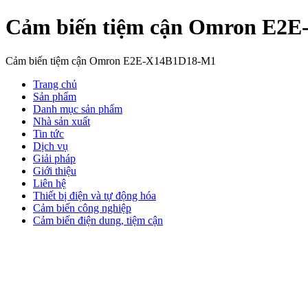
Cảm biến tiệm cận Omron E2
Cảm biến tiệm cận Omron E2E-X14B1D18-M1
Trang chủ
Sản phẩm
Danh mục sản phẩm
Nhà sản xuất
Tin tức
Dịch vụ
Giải pháp
Giới thiệu
Liên hệ
Thiết bị điện và tự động hóa
Cảm biến công nghiệp
Cảm biến điện dung, tiệm cận