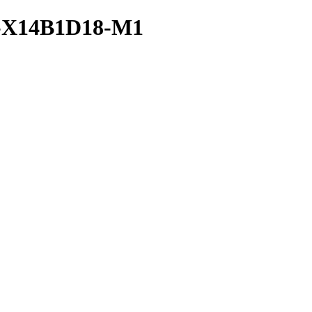
E-X14B1D18-M1