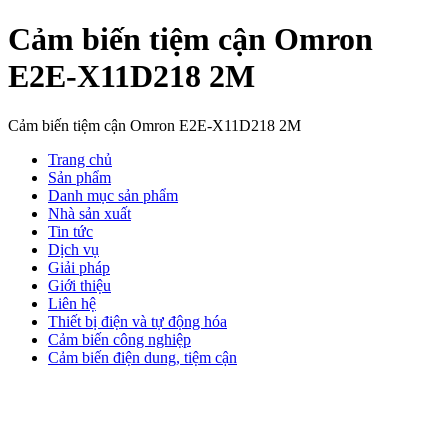
Cảm biến tiệm cận Omron
E2E-X11D218 2M
Cảm biến tiệm cận Omron E2E-X11D218 2M
Trang chủ
Sản phẩm
Danh mục sản phẩm
Nhà sản xuất
Tin tức
Dịch vụ
Giải pháp
Giới thiệu
Liên hệ
Thiết bị điện và tự động hóa
Cảm biến công nghiệp
Cảm biến điện dung, tiệm cận