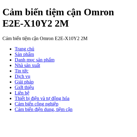
Cảm biến tiệm cận Omron
E2E-X10Y2 2M
Cảm biến tiệm cận Omron E2E-X10Y2 2M
Trang chủ
Sản phẩm
Danh mục sản phẩm
Nhà sản xuất
Tin tức
Dịch vụ
Giải pháp
Giới thiệu
Liên hệ
Thiết bị điện và tự động hóa
Cảm biến công nghiệp
Cảm biến điện dung, tiệm cận