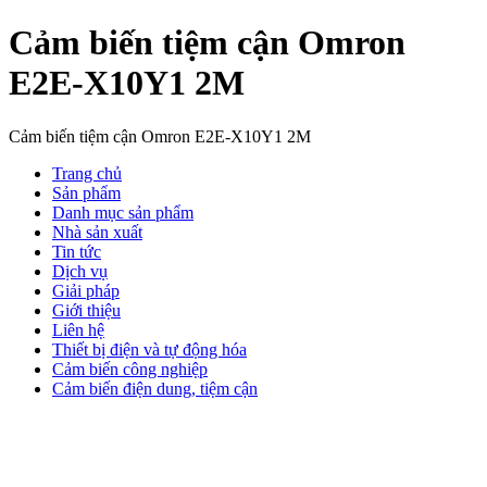
Cảm biến tiệm cận Omron
E2E-X10Y1 2M
Cảm biến tiệm cận Omron E2E-X10Y1 2M
Trang chủ
Sản phẩm
Danh mục sản phẩm
Nhà sản xuất
Tin tức
Dịch vụ
Giải pháp
Giới thiệu
Liên hệ
Thiết bị điện và tự động hóa
Cảm biến công nghiệp
Cảm biến điện dung, tiệm cận