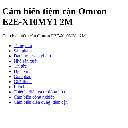
Cảm biến tiệm cận Omron
E2E-X10MY1 2M
Cảm biến tiệm cận Omron E2E-X10MY1 2M
Trang chủ
Sản phẩm
Danh mục sản phẩm
Nhà sản xuất
Tin tức
Dịch vụ
Giải pháp
Giới thiệu
Liên hệ
Thiết bị điện và tự động hóa
Cảm biến công nghiệp
Cảm biến điện dung, tiệm cận