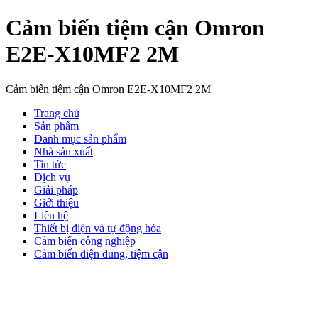
Cảm biến tiệm cận Omron
E2E-X10MF2 2M
Cảm biến tiệm cận Omron E2E-X10MF2 2M
Trang chủ
Sản phẩm
Danh mục sản phẩm
Nhà sản xuất
Tin tức
Dịch vụ
Giải pháp
Giới thiệu
Liên hệ
Thiết bị điện và tự động hóa
Cảm biến công nghiệp
Cảm biến điện dung, tiệm cận