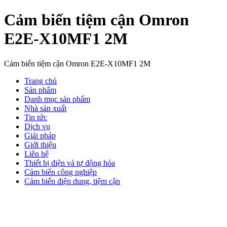
Cảm biến tiệm cận Omron
E2E-X10MF1 2M
Cảm biến tiệm cận Omron E2E-X10MF1 2M
Trang chủ
Sản phẩm
Danh mục sản phẩm
Nhà sản xuất
Tin tức
Dịch vụ
Giải pháp
Giới thiệu
Liên hệ
Thiết bị điện và tự động hóa
Cảm biến công nghiệp
Cảm biến điện dung, tiệm cận