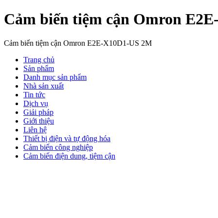
Cảm biến tiệm cận Omron E2
Cảm biến tiệm cận Omron E2E-X10D1-US 2M
Trang chủ
Sản phẩm
Danh mục sản phẩm
Nhà sản xuất
Tin tức
Dịch vụ
Giải pháp
Giới thiệu
Liên hệ
Thiết bị điện và tự động hóa
Cảm biến công nghiệp
Cảm biến điện dung, tiệm cận