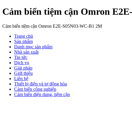
Cảm biến tiệm cận Omron E2
Cảm biến tiệm cận Omron E2E-S05N03-WC-B1 2M
Trang chủ
Sản phẩm
Danh mục sản phẩm
Nhà sản xuất
Tin tức
Dịch vụ
Giải pháp
Giới thiệu
Liên hệ
Thiết bị điện và tự động hóa
Cảm biến công nghiệp
Cảm biến điện dung, tiệm cận