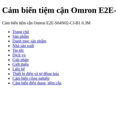
Cảm biến tiệm cận Omron E2E
Cảm biến tiệm cận Omron E2E-S04N02-CJ-B1 0.3M
Trang chủ
Sản phẩm
Danh mục sản phẩm
Nhà sản xuất
Tin tức
Dịch vụ
Giải pháp
Giới thiệu
Liên hệ
Thiết bị điện và tự động hóa
Cảm biến công nghiệp
Cảm biến điện dung, tiệm cận