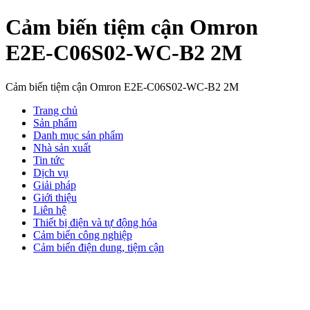
Cảm biến tiệm cận Omron
E2E-C06S02-WC-B2 2M
Cảm biến tiệm cận Omron E2E-C06S02-WC-B2 2M
Trang chủ
Sản phẩm
Danh mục sản phẩm
Nhà sản xuất
Tin tức
Dịch vụ
Giải pháp
Giới thiệu
Liên hệ
Thiết bị điện và tự động hóa
Cảm biến công nghiệp
Cảm biến điện dung, tiệm cận