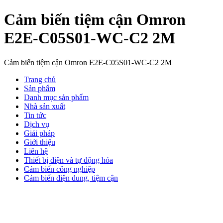
Cảm biến tiệm cận Omron
E2E-C05S01-WC-C2 2M
Cảm biến tiệm cận Omron E2E-C05S01-WC-C2 2M
Trang chủ
Sản phẩm
Danh mục sản phẩm
Nhà sản xuất
Tin tức
Dịch vụ
Giải pháp
Giới thiệu
Liên hệ
Thiết bị điện và tự động hóa
Cảm biến công nghiệp
Cảm biến điện dung, tiệm cận