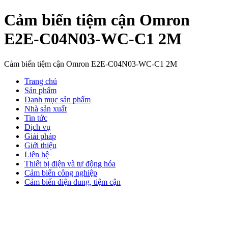
Cảm biến tiệm cận Omron
E2E-C04N03-WC-C1 2M
Cảm biến tiệm cận Omron E2E-C04N03-WC-C1 2M
Trang chủ
Sản phẩm
Danh mục sản phẩm
Nhà sản xuất
Tin tức
Dịch vụ
Giải pháp
Giới thiệu
Liên hệ
Thiết bị điện và tự động hóa
Cảm biến công nghiệp
Cảm biến điện dung, tiệm cận