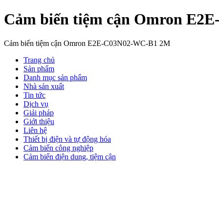
Cảm biến tiệm cận Omron E2
Cảm biến tiệm cận Omron E2E-C03N02-WC-B1 2M
Trang chủ
Sản phẩm
Danh mục sản phẩm
Nhà sản xuất
Tin tức
Dịch vụ
Giải pháp
Giới thiệu
Liên hệ
Thiết bị điện và tự động hóa
Cảm biến công nghiệp
Cảm biến điện dung, tiệm cận