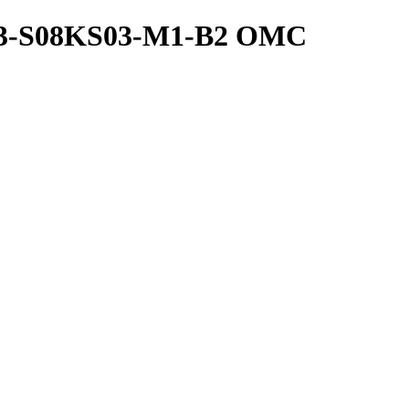
A3-S08KS03-M1-B2 OMC