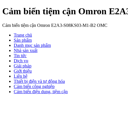
Cảm biến tiệm cận Omron E2
Cảm biến tiệm cận Omron E2A3-S08KS03-M1-B2 OMC
Trang chủ
Sản phẩm
Danh mục sản phẩm
Nhà sản xuất
Tin tức
Dịch vụ
Giải pháp
Giới thiệu
Liên hệ
Thiết bị điện và tự động hóa
Cảm biến công nghiệp
Cảm biến điện dung, tiệm cận