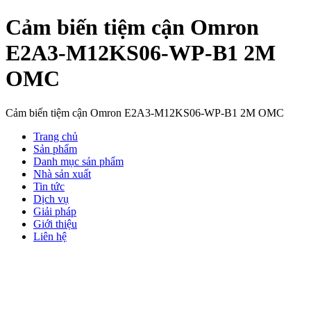
Cảm biến tiệm cận Omron
E2A3-M12KS06-WP-B1 2M
OMC
Cảm biến tiệm cận Omron E2A3-M12KS06-WP-B1 2M OMC
Trang chủ
Sản phẩm
Danh mục sản phẩm
Nhà sản xuất
Tin tức
Dịch vụ
Giải pháp
Giới thiệu
Liên hệ